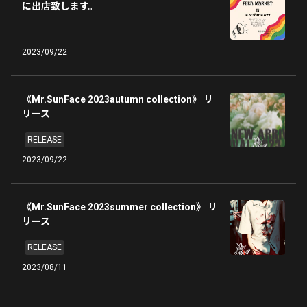
に出店致します。
2023/09/22
《Mr.SunFace 2023autumn collection》 リ
リース
RELEASE
2023/09/22
《Mr.SunFace 2023summer collection》 リ
リース
RELEASE
2023/08/11