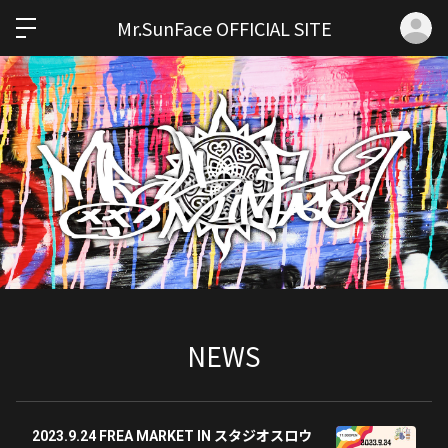
ロ
Mr.SunFace OFFICIAL SITE
NEWS
2023.9.24 FREA MARKET IN スタジオスロウ